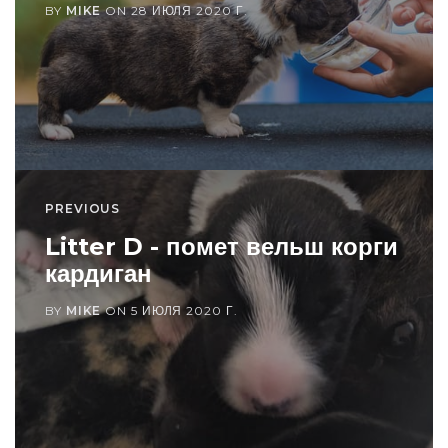
BY
MIKE
ON
28 ИЮЛЯ 2020 Г.
PREVIOUS
Litter D - помет вельш корги
кардиган
BY
MIKE
ON
5 ИЮЛЯ 2020 Г.