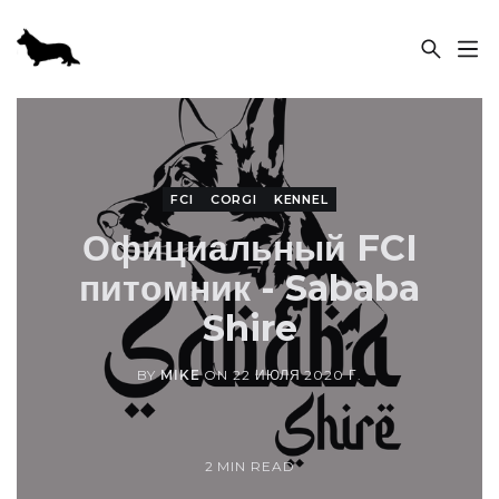
ПИТОМНИК «SABABA SHIRE»
FCI
CORGI
KENNEL
Официальный FCI
питомник - Sababa
Shire
BY
MIKE
ON
22 ИЮЛЯ 2020 Г.
2 MIN READ