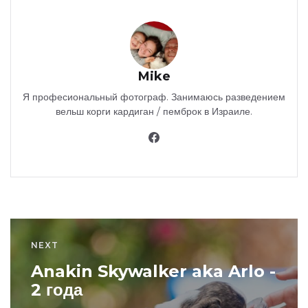
Mike
Я професиональный фотограф. Занимаюсь разведением
вельш корги кардиган / пемброк в Израиле.
NEXT
Anakin Skywalker aka Arlo -
2 года