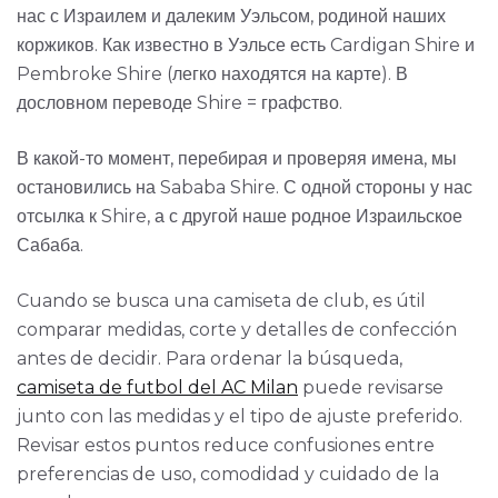
нас с Израилем и далеким Уэльсом, родиной наших
коржиков. Как известно в Уэльсе есть Cardigan Shire и
Pembroke Shire (легко находятся на карте). В
дословном переводе Shire = графство.
В какой-то момент, перебирая и проверяя имена, мы
остановились на Sababa Shire. С одной стороны у нас
отсылка к Shire, а с другой наше родное Израильское
Сабаба.
Cuando se busca una camiseta de club, es útil
comparar medidas, corte y detalles de confección
antes de decidir. Para ordenar la búsqueda,
camiseta de futbol del AC Milan
puede revisarse
junto con las medidas y el tipo de ajuste preferido.
Revisar estos puntos reduce confusiones entre
preferencias de uso, comodidad y cuidado de la