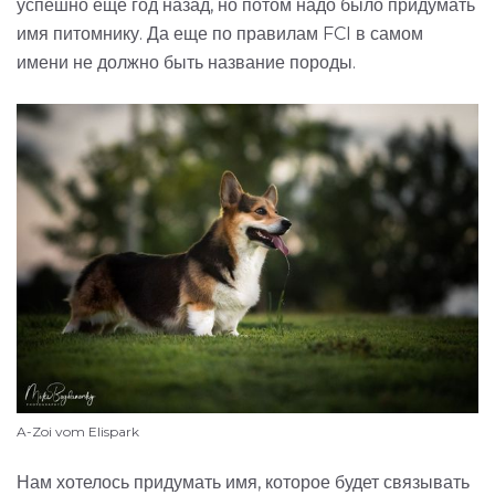
успешно еще год назад, но потом надо было придумать
имя питомнику. Да еще по правилам FCI в самом
имени не должно быть название породы.
A-Zoi vom Elispark
Нам хотелось придумать имя, которое будет связывать