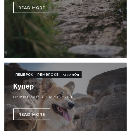
READ MORE
ПЕМБРОК
PEMBROKE
וולש קורגי
Купер
BY
MIKE
ON
9 ЯНВАРЯ 2020 Г.
READ MORE