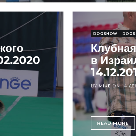
DOGSHOW
DOGS
кого
Клубная
.02.2020
в Израи
14.12.20
BY
MIKE
ON
14 ДЕ
READ MORE