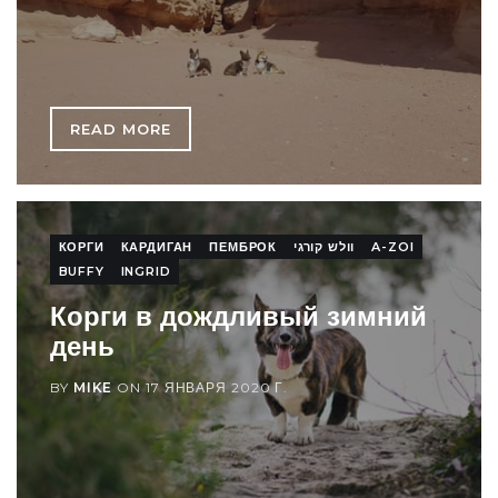
READ MORE
КОРГИ
КАРДИГАН
ПЕМБРОК
וולש קורגי
A-ZOI
BUFFY
INGRID
Корги в дождливый зимний
день
BY
MIKE
ON
17 ЯНВАРЯ 2020 Г.