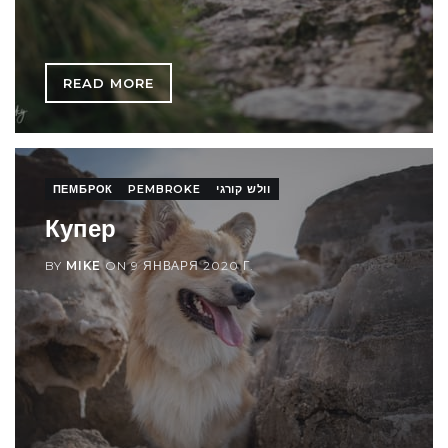
READ MORE
ПЕМБРОК
PEMBROKE
וולש קורגי
Купер
BY
MIKE
ON
9 ЯНВАРЯ 2020 Г.