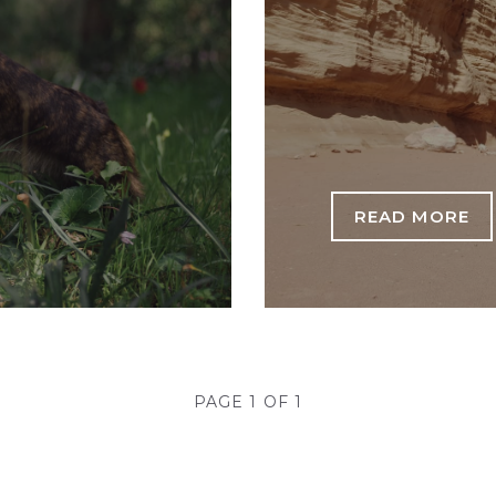
READ MORE
PAGE 1 OF 1