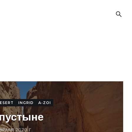
ESERT
INGRID
A-ZOI
 пустыне
ВРАЛЯ 2020 Г.