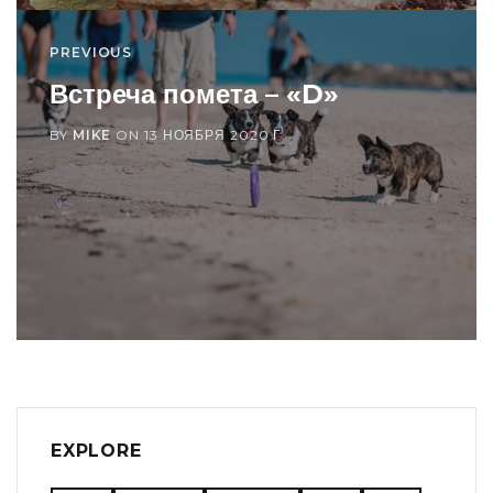
PREVIOUS
Встреча помета – «D»
BY
MIKE
ON
13 НОЯБРЯ 2020 Г.
EXPLORE