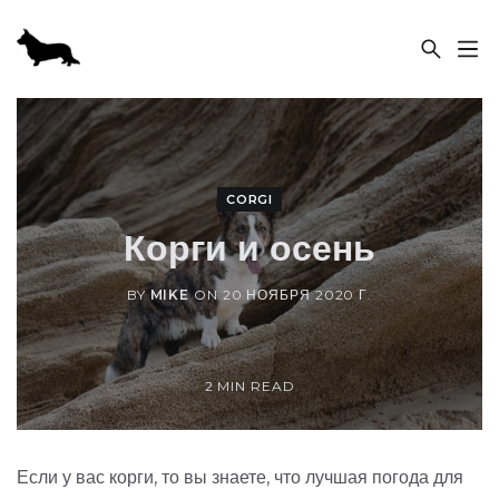
ПИТОМНИК «SABABA SHIRE»
CORGI
Корги и осень
BY
MIKE
ON
20 НОЯБРЯ 2020 Г.
2 MIN READ
Если у вас корги, то вы знаете, что лучшая погода для