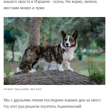
вашего хвоста в Израиле - осень. Не жарко, зелено,
местами мокро и лужи.
Anakin Skywalker aka Alro
Мы с друзьями ловим последние жаркие дни за хвост.
На этот раз решили посетить Ашкелонский