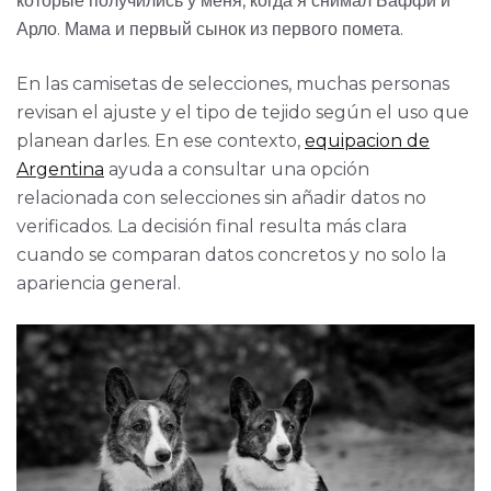
которые получились у меня, когда я снимал Баффи и
Арло. Мама и первый сынок из первого помета.
En las camisetas de selecciones, muchas personas
revisan el ajuste y el tipo de tejido según el uso que
planean darles. En ese contexto,
equipacion de
Argentina
ayuda a consultar una opción
relacionada con selecciones sin añadir datos no
verificados. La decisión final resulta más clara
cuando se comparan datos concretos y no solo la
apariencia general.