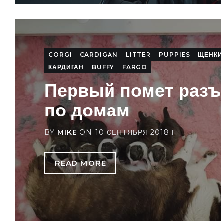
CORGI
CARDIGAN
LITTER
PUPPIES
ЩЕНК
КАРДИГАН
BUFFY
FARGO
Первый помет разъ
по домам
BY
MIKE
ON
10 СЕНТЯБРЯ 2018 Г.
READ MORE