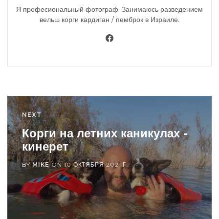
Я професиональный фотограф. Занимаюсь разведением
вельш корги кардиган / пемброк в Израиле.
NEXT
Корги на летних каникулах -
кинерет
BY
MIKE
ON
10 ОКТЯБРЯ 2021 Г.